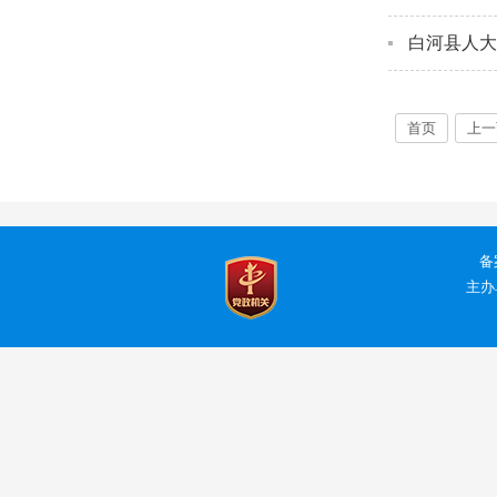
白河县人大
首页
上一
备
主办