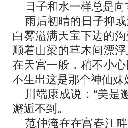
日子和水一样总是向
雨后初晴的日子抑或
白雾溢满天宝下边的沟
顺着山梁的草木间漂浮
在天宫一般，稍不小心
不生出这是那个神仙妹
川端康成说：
“美是
邂逅不到。
范仲淹在在富春江畔