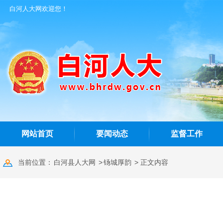
白河人大网欢迎您！
网站首页
要闻动态
监督工作
当前位置：
白河县人大网
>
钖城厚韵
> 正文内容