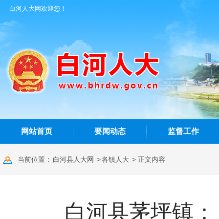
白河人大网欢迎您！
网站首页
要闻动态
监督工作
当前位置：
白河县人大网
>
各镇人大
> 正文内容
白河县茅坪镇：