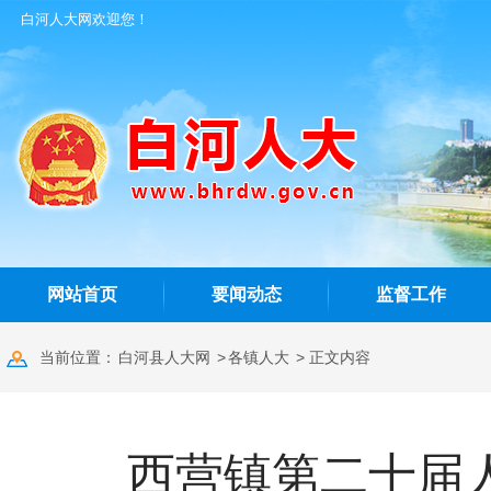
白河人大网欢迎您！
网站首页
要闻动态
监督工作
当前位置：
白河县人大网
>
各镇人大
> 正文内容
西营镇第二十届