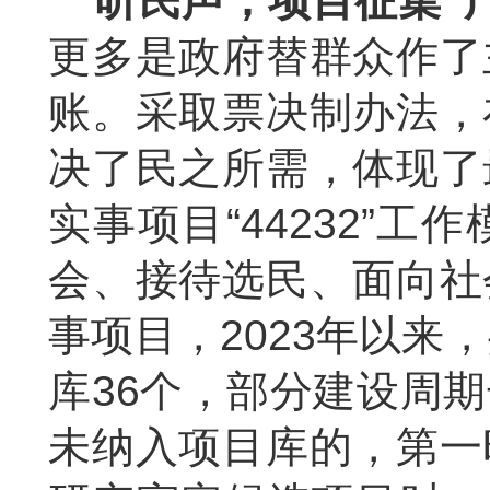
听民声，项目征集“
更多是政府替群众作了
账。采取票决制办法，
决了民之所需，体现了
实事项目“
44232
”工作
会、接待选民、面向社
事项目，
2023
年以来，
库
36
个，部分建设周期
未纳入项目库的，第一