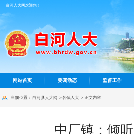
白河人大网欢迎您！
网站首页
要闻动态
监督工作
当前位置：
白河县人大网
>
各镇人大
> 正文内容
中厂镇：倾听