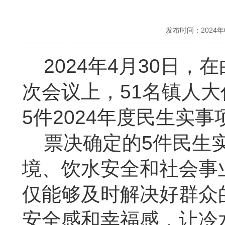
发布时间：2024
2024年
4
月
30
日，在
次会议上，
51
名镇人大
5
件
2024
年度民生实事
票决确定的
5
件民生
境、饮水安全和社会事
仅能够及时解决好群众
安全感和幸福感，让冷水