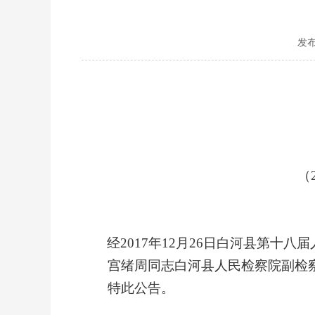
发布
（
经2017年12月26日
白河县第十八届
宫绪周同志白河县人民检察院副检
特此公告。