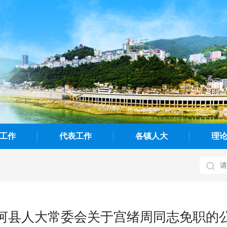
工作
代表工作
各镇人大
理
河县人大常委会关于宫绪周同志免职的