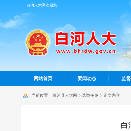
白河人大网欢迎您！
网站首页
要闻动态
监督
当前位置：
白河县人大网
>
选举任免
> 正文内容
白