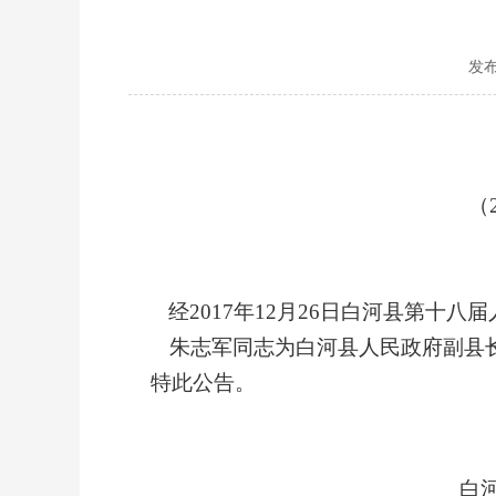
发布
（
经2017年12月26日
白河县第十八届
朱志军同志为白河县人民政府副县
特此公告。
白