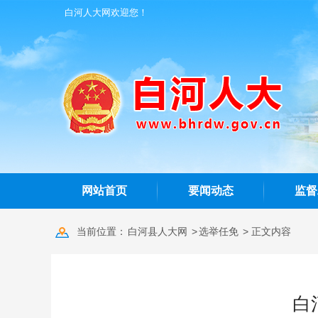
白河人大网欢迎您！
网站首页
要闻动态
监督
当前位置：
白河县人大网
>
选举任免
> 正文内容
白