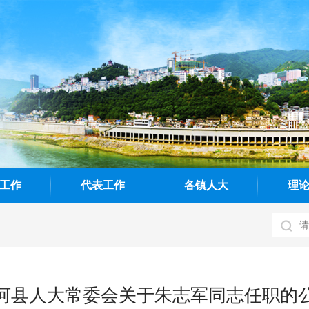
工作
代表工作
各镇人大
理
河县人大常委会关于朱志军同志任职的